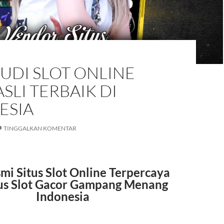
UDI SLOT ONLINE
SLI TERBAIK DI
ESIA
TINGGALKAN KOMENTAR
mi Situs Slot Online Terpercaya
us Slot Gacor Gampang Menang
Indonesia