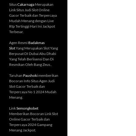
Situs
Cakarnaga
Merupakan
Link Situs Judi Slot Online
Gacor Terbaik dan Terpercaya
Mudah Menang dengan Live
Rtp Tertinggi Hari Ini Jackpot
Terbesar.
Agen Resmi
Badakmas
Slot
Yang Merupakan Slot Yang
Berpusat DI Dubai Abu Dhabi
Yang Telah Berlisensi Dan Di
Resmikan Oleh Bang Zeus..
Taruhan
Paushoki
memberikan
Bocoran Info Situs Agen Judi
Slot Gacor Terbaik dan
Terpercaya No 1 2024 Mudah
Menang.
Link
Semongkobet
Memberikan Bocoran Link Slot
Online Gacor Terbaik dan
Terpercaya 2024 Gampang
Menang Jackpot.