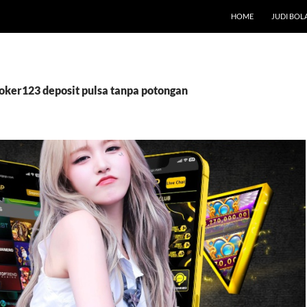
HOME
JUDI BOL
 joker123 deposit pulsa tanpa potongan