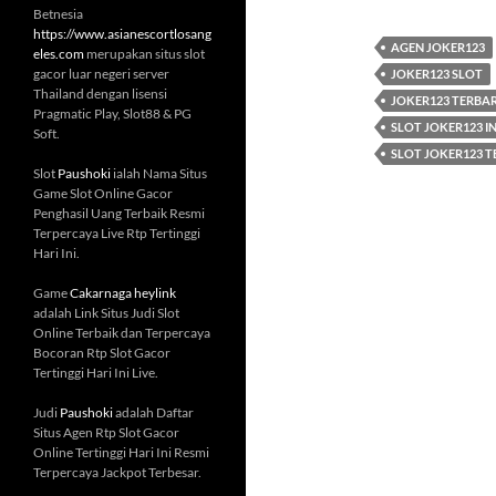
Betnesia
https://www.asianescortlosang
AGEN JOKER123
eles.com
merupakan situs slot
gacor luar negeri server
JOKER123 SLOT
Thailand dengan lisensi
JOKER123 TERBA
Pragmatic Play, Slot88 & PG
SLOT JOKER123 I
Soft.
SLOT JOKER123 
Slot
Paushoki
ialah Nama Situs
Game Slot Online Gacor
Penghasil Uang Terbaik Resmi
Terpercaya Live Rtp Tertinggi
Hari Ini.
Game
Cakarnaga heylink
adalah Link Situs Judi Slot
Online Terbaik dan Terpercaya
Bocoran Rtp Slot Gacor
Tertinggi Hari Ini Live.
Judi
Paushoki
adalah Daftar
Situs Agen Rtp Slot Gacor
Online Tertinggi Hari Ini Resmi
Terpercaya Jackpot Terbesar.