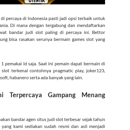
g di percaya di Indonesia pasti jadi opsi terbaik untuk
ania. Di mana dengan tergabung dan mendaftarkan
wat bandar judi slot paling di percaya ini. Bettor
sung bisa rasakan serunya bermain games slot yang
 pemakai id saja. Saat ini pemain dapat bermain di
slot terkenal contohnya pragmatic play, joker123,
oft, habanero serta ada banyak yang lain.
mi Terpercaya Gampang Menang
kan bandar agen situs judi slot terbesar sejak tahun
 yang kami sediakan sudah resmi dan asli menjadi