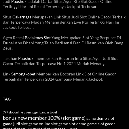
Judi
Paushoki
adalah Daftar Situs Agen Rtp Slot Gacor Online
Tertinggi Hari Ini Resmi Terpercaya Jackpot Terbesar.
Situs
Cakarnaga
Merupakan Link Situs Judi Slot Online Gacor Terbaik
dan Terpercaya Mudah Menang dengan Live Rtp Tertinggi Hari Ini
Jackpot Terbesar.
Agen Resmi
Badakmas Slot
Yang Merupakan Slot Yang Berpusat DI
Dubai Abu Dhabi Yang Telah Berlisensi Dan Di Resmikan Oleh Bang
Zeus..
Taruhan
Paushoki
memberikan Bocoran Info Situs Agen Judi Slot
Gacor Terbaik dan Terpercaya No 1 2024 Mudah Menang.
Link
Semongkobet
Memberikan Bocoran Link Slot Online Gacor
Terbaik dan Terpercaya 2024 Gampang Menang Jackpot.
TAG
777 slot online
agen togel
bandar togel
bonus new member 100% (slot game)
game demo slot
game judi slot
game online slot
game slot demo
game slot gacor
game slot online
game slot penghasil uang