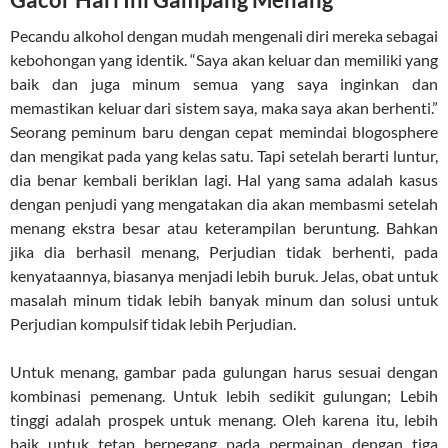
Pecandu alkohol dengan mudah mengenali diri mereka sebagai
kebohongan yang identik. “Saya akan keluar dan memiliki yang
baik dan juga minum semua yang saya inginkan dan
memastikan keluar dari sistem saya, maka saya akan berhenti.”
Seorang peminum baru dengan cepat memindai blogosphere
dan mengikat pada yang kelas satu. Tapi setelah berarti luntur,
dia benar kembali beriklan lagi. Hal yang sama adalah kasus
dengan penjudi yang mengatakan dia akan membasmi setelah
menang ekstra besar atau keterampilan beruntung. Bahkan
jika dia berhasil menang, Perjudian tidak berhenti, pada
kenyataannya, biasanya menjadi lebih buruk. Jelas, obat untuk
masalah minum tidak lebih banyak minum dan solusi untuk
Perjudian kompulsif tidak lebih Perjudian.
Untuk menang, gambar pada gulungan harus sesuai dengan
kombinasi pemenang. Untuk lebih sedikit gulungan; Lebih
tinggi adalah prospek untuk menang. Oleh karena itu, lebih
baik untuk tetap berpegang pada permainan dengan tiga