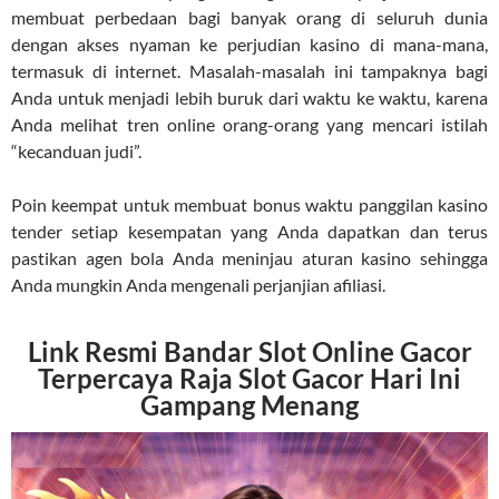
membuat perbedaan bagi banyak orang di seluruh dunia
dengan akses nyaman ke perjudian kasino di mana-mana,
termasuk di internet. Masalah-masalah ini tampaknya bagi
Anda untuk menjadi lebih buruk dari waktu ke waktu, karena
Anda melihat tren online orang-orang yang mencari istilah
“kecanduan judi”.
Poin keempat untuk membuat bonus waktu panggilan kasino
tender setiap kesempatan yang Anda dapatkan dan terus
pastikan agen bola Anda meninjau aturan kasino sehingga
Anda mungkin Anda mengenali perjanjian afiliasi.
Link Resmi Bandar Slot Online Gacor
Terpercaya Raja Slot Gacor Hari Ini
Gampang Menang