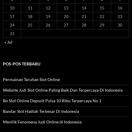
10
11
12
13
14
15
16
17
18
19
20
21
22
23
24
25
26
27
28
29
30
31
« Jul
POS-POS TERBARU
Permainan Taruhan Slot Online
Website Judi Slot Online Paling Baik Dan Terpercaya Di Indonesia
Bo Slot Online Deposit Pulsa 10 Ribu Terpercaya No 1
Bandar Slot Hadiah Terbesar Di Indonesia
Menilik Fenomena Judi Online di Indonesia