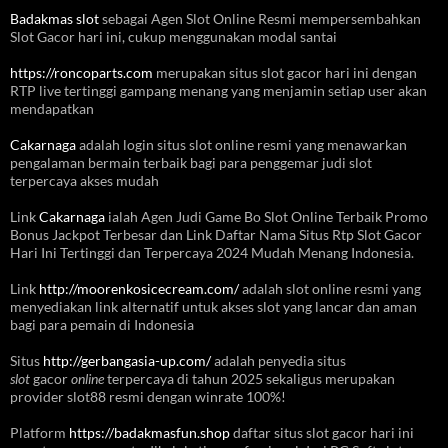
Badakmas slot
sebagai Agen Slot Online Resmi mempersembahkan
Slot Gacor hari ini, cukup menggunakan modal santai
https://roncoparts.com
merupakan situs slot gacor hari ini dengan
RTP live tertinggi gampang menang yang menjamin setiap user akan
mendapatkan
Cakarnaga
adalah login situs slot online resmi yang menawarkan
pengalaman bermain terbaik bagi para penggemar judi slot
terpercaya akses mudah
Link
Cakarnaga
ialah Agen Judi Game Bo Slot Online Terbaik Promo
Bonus Jackpot Terbesar dan Link Daftar Nama Situs Rtp Slot Gacor
Hari Ini Tertinggi dan Terpercaya 2024 Mudah Menang Indonesia.
Link
http://moorenkosicecream.com/
adalah slot online resmi yang
menyediakan link alternatif untuk akses slot yang lancar dan aman
bagi para pemain di Indonesia
Situs
http://gerbangasia-up.com/
adalah penyedia situs
slot
gacor
online
terpercaya di tahun 2025 sekaligus merupakan
provider slot88 resmi dengan winrate 100%!
Platform
https://badakmasfun.shop
daftar situs slot gacor hari ini