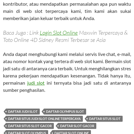
kontributor, atau mendapatkan permasalahan apa pun waktu
main di web slot terpercaya kami, tim kami akan sukai
memberikan jalan keluar terbaik untuk Anda.
Baca Juga : Link
Login Slot Online
Maxwin Terpercaya &
Toto Online 4D Sidney Resmi Terbesar se Asia
Anda dapat menghubungi kami melalui servis live chat, e-mail,
atau nomor kontak yang tertera di web slot kami. Bermain slot
jadi satu di antaranya cara terbaik. Untuk menghilangkan stres
karena pekerjaan mendapatkan kesenangan. Tidak hanya itu,
permainan
judi slot
ini ternyata bisa jadi satu di antaranya
sumber penghasilan.
DAFTAR JUDI SLOT
DAFTAR OLYMPUS SLOT
DAFTAR SITUS JUDI SLOT ONLINE TERPERCAYA
DAFTAR SITUS SLOT
DAFTAR SITUS SLOT GACOR
DAFTAR SLOT GACOR
DAFTAR SLOT OLYMPUS
DAFTAR SLOT ONLINE