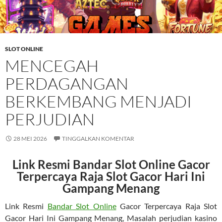
SLOT ONLINE
MENCEGAH
PERDAGANGAN
BERKEMBANG MENJADI
PERJUDIAN
28 MEI 2026
TINGGALKAN KOMENTAR
Link Resmi Bandar Slot Online Gacor
Terpercaya Raja Slot Gacor Hari Ini
Gampang Menang
Link Resmi
Bandar Slot Online
Gacor Terpercaya Raja Slot
Gacor Hari Ini Gampang Menang, Masalah perjudian kasino