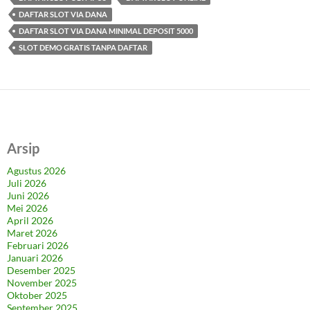
DAFTAR SLOT VIA DANA
DAFTAR SLOT VIA DANA MINIMAL DEPOSIT 5000
SLOT DEMO GRATIS TANPA DAFTAR
Arsip
Agustus 2026
Juli 2026
Juni 2026
Mei 2026
April 2026
Maret 2026
Februari 2026
Januari 2026
Desember 2025
November 2025
Oktober 2025
September 2025