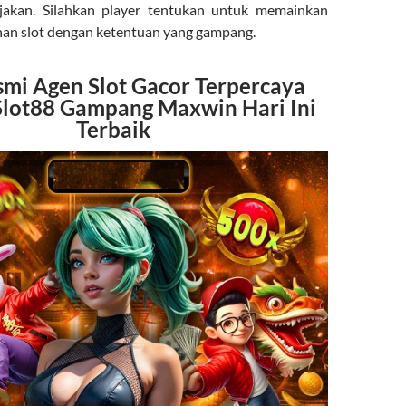
ajakan. Silahkan player tentukan untuk memainkan
an slot dengan ketentuan yang gampang.
smi Agen Slot Gacor Terpercaya
lot88 Gampang Maxwin Hari Ini
Terbaik