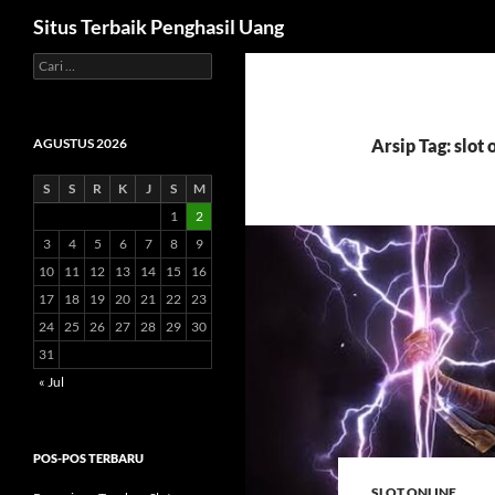
Cari
Situs Terbaik Penghasil Uang
C
Langsung
a
ke
r
isi
i
u
AGUSTUS 2026
Arsip Tag: slot
n
t
S
S
R
K
J
S
M
u
1
2
k
:
3
4
5
6
7
8
9
10
11
12
13
14
15
16
17
18
19
20
21
22
23
24
25
26
27
28
29
30
31
« Jul
POS-POS TERBARU
SLOT ONLINE