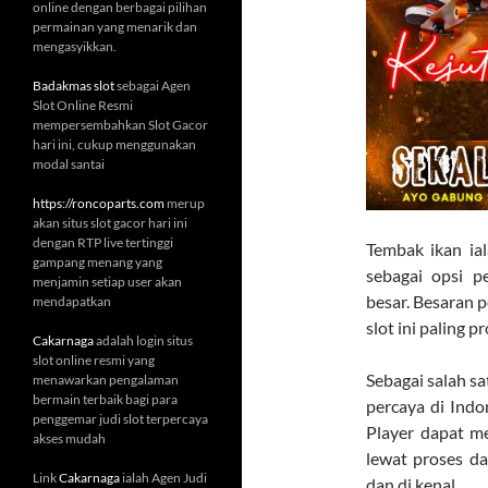
online dengan berbagai pilihan
permainan yang menarik dan
mengasyikkan.
Badakmas slot
sebagai Agen
Slot Online Resmi
mempersembahkan Slot Gacor
hari ini, cukup menggunakan
modal santai
https://roncoparts.com
merup
akan situs slot gacor hari ini
dengan RTP live tertinggi
Tembak ikan ial
gampang menang yang
sebagai opsi 
menjamin setiap user akan
besar. Besaran 
mendapatkan
slot ini paling p
Cakarnaga
adalah login situs
slot online resmi yang
Sebagai salah sa
menawarkan pengalaman
bermain terbaik bagi para
percaya di Indo
penggemar judi slot terpercaya
Player dapat me
akses mudah
lewat proses d
Link
Cakarnaga
ialah Agen Judi
dan di kenal.