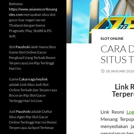
Betnesia
https://www.asianescortlosang
eles.com
merupakan situs slot
gacor luar negeri server
Thailand dengan lisensi
Pragmatic Play, Slot88 & PG
Soft.
SLOT ONLINE
CARA D
Slot
Paushoki
ialah Nama Situs
Game Slot Online Gacor
SITUS 
Penghasil Uang Terbaik Resmi
Terpercaya Live Rtp Tertinggi
Hari Ini.
18 JANUARI 202
Game
Cakarnaga heylink
adalah Link Situs Judi Slot
Link 
Online Terbaik dan Terpercaya
Terpe
Bocoran Rtp Slot Gacor
Tertinggi Hari Ini Live.
Link Resmi
Log
Judi
Paushoki
adalah Daftar
Situs Agen Rtp Slot Gacor
Menang Terpopu
Online Tertinggi Hari Ini Resmi
menyediakan j
Terpercaya Jackpot Terbesar.
pengalaman berma