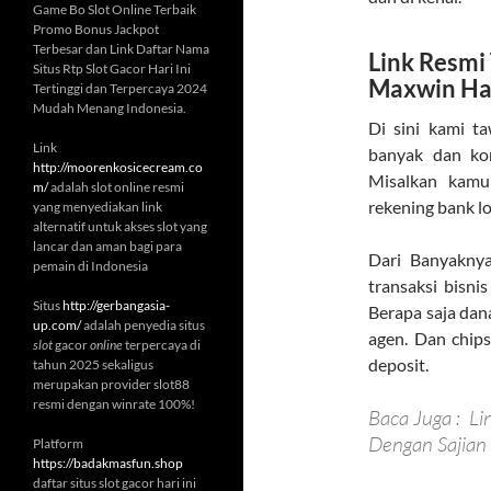
Game Bo Slot Online Terbaik
Promo Bonus Jackpot
Terbesar dan Link Daftar Nama
Link Resmi
Situs Rtp Slot Gacor Hari Ini
Maxwin Har
Tertinggi dan Terpercaya 2024
Mudah Menang Indonesia.
Di sini kami t
Link
banyak dan ko
http://moorenkosicecream.co
Misalkan kamu
m/
adalah slot online resmi
rekening bank lo
yang menyediakan link
alternatif untuk akses slot yang
lancar dan aman bagi para
Dari Banyaknya
pemain di Indonesia
transaksi bisni
Situs
http://gerbangasia-
Berapa saja dan
up.com/
adalah penyedia situs
agen. Dan chip
slot
gacor
online
terpercaya di
deposit.
tahun 2025 sekaligus
merupakan provider slot88
resmi dengan winrate 100%!
Baca Juga : L
Dengan Sajian
Platform
https://badakmasfun.shop
daftar situs slot gacor hari ini