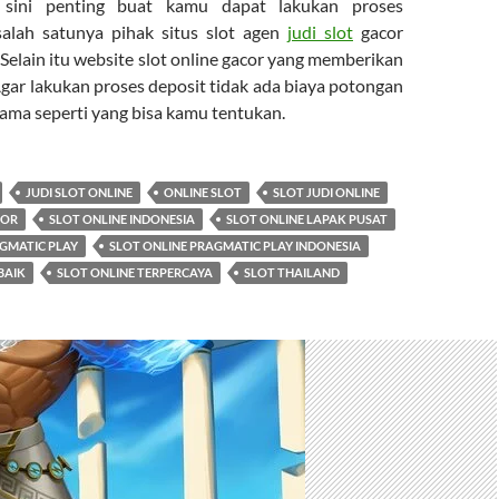
 sini penting buat kamu dapat lakukan proses
salah satunya pihak situs slot agen
judi slot
gacor
elain itu website slot online gacor yang memberikan
gar lakukan proses deposit tidak ada biaya potongan
sama seperti yang bisa kamu tentukan.
JUDI SLOT ONLINE
ONLINE SLOT
SLOT JUDI ONLINE
COR
SLOT ONLINE INDONESIA
SLOT ONLINE LAPAK PUSAT
AGMATIC PLAY
SLOT ONLINE PRAGMATIC PLAY INDONESIA
BAIK
SLOT ONLINE TERPERCAYA
SLOT THAILAND