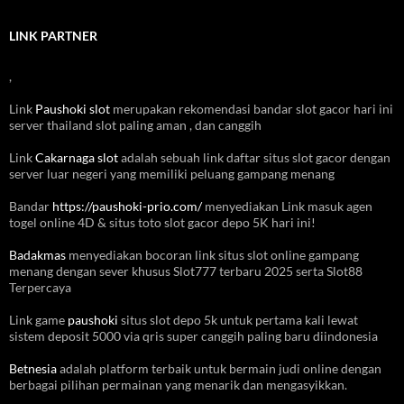
LINK PARTNER
,
Link
Paushoki slot
merupakan rekomendasi bandar slot gacor hari ini
server thailand slot paling aman , dan canggih
Link
Cakarnaga slot
adalah sebuah link daftar situs slot gacor dengan
server luar negeri yang memiliki peluang gampang menang
Bandar
https://paushoki-prio.com/
menyediakan Link masuk agen
togel online 4D & situs toto slot gacor depo 5K hari ini!
Badakmas
menyediakan bocoran link situs slot online gampang
menang dengan sever khusus Slot777 terbaru 2025 serta Slot88
Terpercaya
Link game
paushoki
situs slot depo 5k untuk pertama kali lewat
sistem deposit 5000 via qris super canggih paling baru diindonesia
Betnesia
adalah platform terbaik untuk bermain judi online dengan
berbagai pilihan permainan yang menarik dan mengasyikkan.