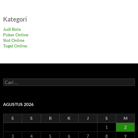
Kategori
Judi Bola
Poker Online
Slot Online
Togel Online
C
a
r
i
u
AGUSTUS 2026
n
t
S
S
R
K
J
S
M
u
k
1
2
:
3
4
5
6
7
8
9