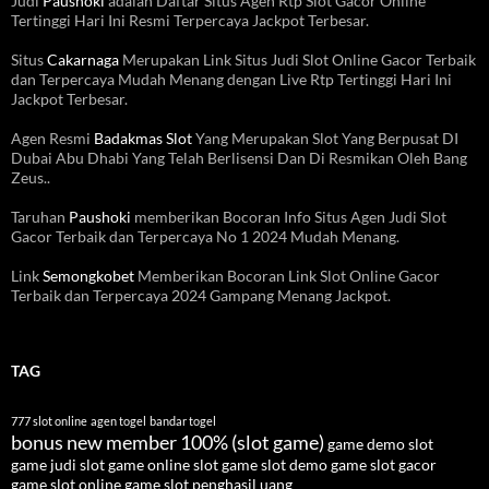
Judi
Paushoki
adalah Daftar Situs Agen Rtp Slot Gacor Online
Tertinggi Hari Ini Resmi Terpercaya Jackpot Terbesar.
Situs
Cakarnaga
Merupakan Link Situs Judi Slot Online Gacor Terbaik
dan Terpercaya Mudah Menang dengan Live Rtp Tertinggi Hari Ini
Jackpot Terbesar.
Agen Resmi
Badakmas Slot
Yang Merupakan Slot Yang Berpusat DI
Dubai Abu Dhabi Yang Telah Berlisensi Dan Di Resmikan Oleh Bang
Zeus..
Taruhan
Paushoki
memberikan Bocoran Info Situs Agen Judi Slot
Gacor Terbaik dan Terpercaya No 1 2024 Mudah Menang.
Link
Semongkobet
Memberikan Bocoran Link Slot Online Gacor
Terbaik dan Terpercaya 2024 Gampang Menang Jackpot.
TAG
777 slot online
agen togel
bandar togel
bonus new member 100% (slot game)
game demo slot
game judi slot
game online slot
game slot demo
game slot gacor
game slot online
game slot penghasil uang