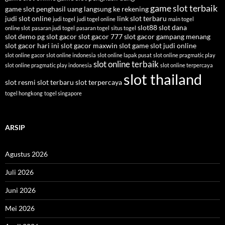
game slot terbaik
game slot penghasil uang langsung ke rekening
judi slot online
link slot terbaru
judi togel
judi togel online
main togel
slot88
slot dana
online slot
pasaran judi togel
pasaran togel
situs togel
slot demo pg
slot gacor
slot gacor 777
slot gacor gampang menang
slot gacor hari ini
slot gacor maxwin
slot game
slot judi online
slot online gacor
slot online indonesia
slot online lapak pusat
slot online pragmatic play
slot online terbaik
slot online pragmatic play indonesia
slot online terpercaya
slot thailand
slot resmi
slot terbaru
slot terpercaya
togel hongkong
togel singapore
ARSIP
Agustus 2026
Juli 2026
Juni 2026
Mei 2026