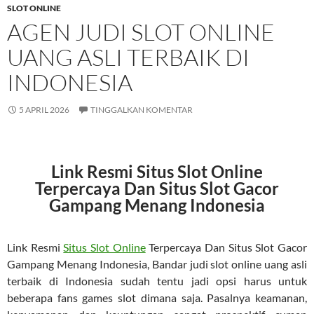
SLOT ONLINE
AGEN JUDI SLOT ONLINE
UANG ASLI TERBAIK DI
INDONESIA
5 APRIL 2026
TINGGALKAN KOMENTAR
Link Resmi Situs Slot Online
Terpercaya Dan Situs Slot Gacor
Gampang Menang Indonesia
Link Resmi
Situs Slot Online
Terpercaya Dan Situs Slot Gacor
Gampang Menang Indonesia, Bandar judi slot online uang asli
terbaik di Indonesia sudah tentu jadi opsi harus untuk
beberapa fans games slot dimana saja. Pasalnya keamanan,