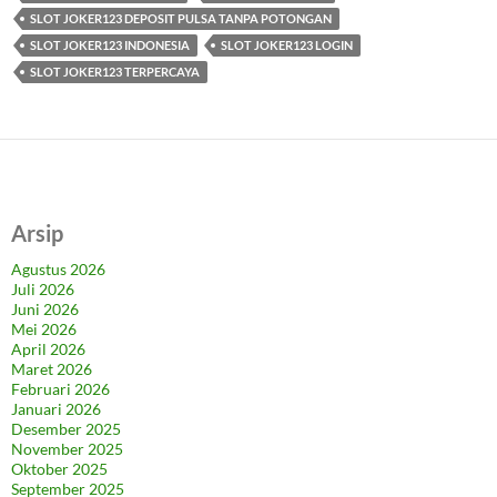
SLOT JOKER123 DEPOSIT PULSA TANPA POTONGAN
SLOT JOKER123 INDONESIA
SLOT JOKER123 LOGIN
SLOT JOKER123 TERPERCAYA
Arsip
Agustus 2026
Juli 2026
Juni 2026
Mei 2026
April 2026
Maret 2026
Februari 2026
Januari 2026
Desember 2025
November 2025
Oktober 2025
September 2025