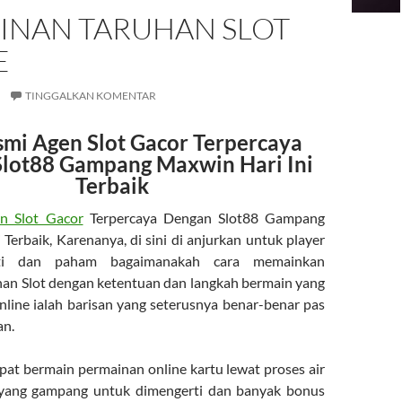
INAN TARUHAN SLOT
E
TINGGALKAN KOMENTAR
smi Agen Slot Gacor Terpercaya
lot88 Gampang Maxwin Hari Ini
Terbaik
n Slot Gacor
Terpercaya Dengan Slot88 Gampang
Terbaik, Karenanya, di sini di anjurkan untuk player
ti dan paham bagaimanakah cara memainkan
an Slot dengan ketentuan dan langkah bermain yang
nline ialah barisan yang seterusnya benar-benar pas
an.
apat bermain permainan online kartu lewat proses air
yang gampang untuk dimengerti dan banyak bonus