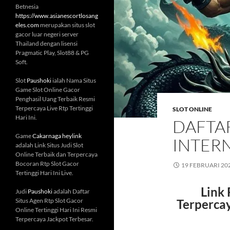
Betnesia
https://www.asianescortlosang
eles.com
merupakan situs slot
gacor luar negeri server
Thailand dengan lisensi
Pragmatic Play, Slot88 & PG
Soft.
Slot
Paushoki
ialah Nama Situs
Game Slot Online Gacor
Penghasil Uang Terbaik Resmi
Terpercaya Live Rtp Tertinggi
SLOT ONLINE
Hari Ini.
DAFTAR
Game
Cakarnaga heylink
INTER
adalah Link Situs Judi Slot
Online Terbaik dan Terpercaya
Bocoran Rtp Slot Gacor
19 FEBRUARI 20
Tertinggi Hari Ini Live.
Link 
Judi
Paushoki
adalah Daftar
Situs Agen Rtp Slot Gacor
Terperca
Online Tertinggi Hari Ini Resmi
Terpercaya Jackpot Terbesar.