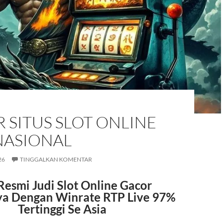
 SITUS SLOT ONLINE
NASIONAL
26
TINGGALKAN KOMENTAR
Resmi Judi Slot Online Gacor
ya Dengan Winrate RTP Live 97%
Tertinggi Se Asia