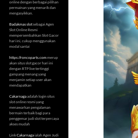
online dengan berbagai pilihan
permainan yang menarik dan
mengasyikkan.
Badakmas slot
sebagai Agen
Slot Online Resmi
mempersembahkan Slot Gacor
hari ini, cukup menggunakan
modal santai
https://roncoparts.com
merup
akan situs slot gacor hari ini
dengan RTP live tertinggi
gampang menang yang
menjamin setiap user akan
mendapatkan
Cakarnaga
adalah login situs
slot online resmi yang
menawarkan pengalaman
bermain terbaik bagi para
penggemar judi slot terpercaya
akses mudah
Link
Cakarnaga
ialah Agen Judi