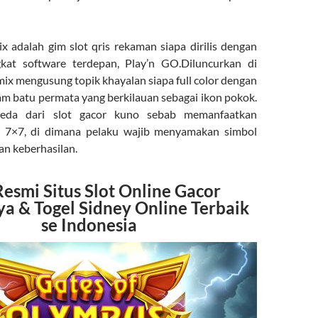
 adalah gim slot qris rekaman siapa dirilis dengan
gkat software terdepan, Play’n GO.Diluncurkan di
ix mengusung topik khayalan siapa full color dengan
 batu permata yang berkilauan sebagai ikon pokok.
eda dari slot gacor kuno sebab memanfaatkan
 7×7, di dimana pelaku wajib menyamakan simbol
n keberhasilan.
Resmi Situs Slot Online Gacor
ya & Togel Sidney Online Terbaik
se Indonesia