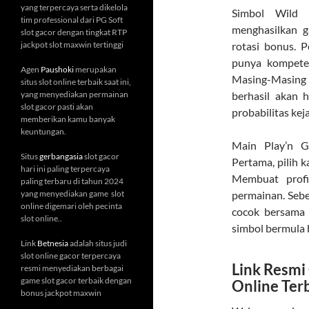
yang terpercaya serta dikelola
Simbol Wild 
tim professional dari PG Soft
menghasilkan 
slot gacor dengan tingkat RTP
jackpot slot maxwin tertinggi
rotasi bonus. P
punya kompete
Agen
Paushoki
merupakan
Masing-Masing 
situs slot online terbaik saat ini,
yang menyediakan permainan
berhasil akan 
slot gacor pasti akan
probabilitas ke
memberikan kamu banyak
keuntungan.
Main Play’n 
Situs
gerbangasia
slot gacor
Pertama, pilih 
hari ini paling terpercaya
Membuat profi
paling terbaru di tahun 2024
yang menyediakan game slot
permainan. Sebe
online digemari oleh pecinta
cocok bersama 
slot online..
simbol bermula b
Link
Betnesia
adalah situs judi
slot online gacor terpercaya
Link Resmi
resmi menyediakan berbagai
game slot gacor terbaik dengan
Online Ter
bonus jackpot maxwin