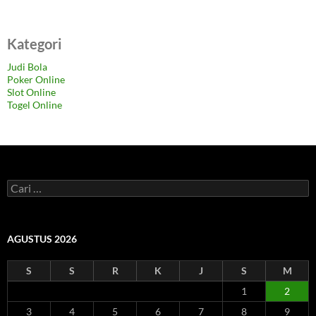
Kategori
Judi Bola
Poker Online
Slot Online
Togel Online
C
a
r
i
u
AGUSTUS 2026
n
t
S
S
R
K
J
S
M
u
k
1
2
:
3
4
5
6
7
8
9