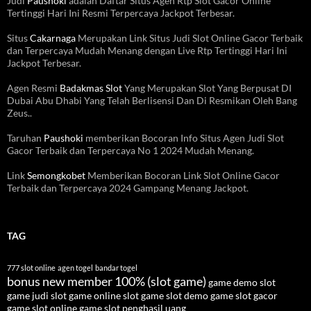
Judi
Paushoki
adalah Daftar Situs Agen Rtp Slot Gacor Online
Tertinggi Hari Ini Resmi Terpercaya Jackpot Terbesar.
Situs
Cakarnaga
Merupakan Link Situs Judi Slot Online Gacor Terbaik
dan Terpercaya Mudah Menang dengan Live Rtp Tertinggi Hari Ini
Jackpot Terbesar.
Agen Resmi
Badakmas Slot
Yang Merupakan Slot Yang Berpusat DI
Dubai Abu Dhabi Yang Telah Berlisensi Dan Di Resmikan Oleh Bang
Zeus..
Taruhan
Paushoki
memberikan Bocoran Info Situs Agen Judi Slot
Gacor Terbaik dan Terpercaya No 1 2024 Mudah Menang.
Link
Semongkobet
Memberikan Bocoran Link Slot Online Gacor
Terbaik dan Terpercaya 2024 Gampang Menang Jackpot.
TAG
777 slot online
agen togel
bandar togel
bonus new member 100% (slot game)
game demo slot
game judi slot
game online slot
game slot demo
game slot gacor
game slot online
game slot penghasil uang