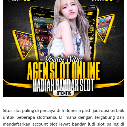
Situs slot paling di percaya di Indonesia pasti jadi opsi terbaik
untuk beberapa slotmania. Di mana dengan tergabung dan
mendaftarkan account slot lewat bandar judi slot paling di