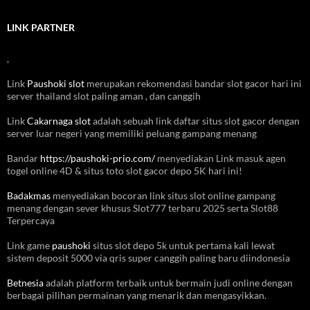
LINK PARTNER
,
Link
Paushoki slot
merupakan rekomendasi bandar slot gacor hari ini
server thailand slot paling aman , dan canggih
Link
Cakarnaga slot
adalah sebuah link daftar situs slot gacor dengan
server luar negeri yang memiliki peluang gampang menang
Bandar
https://paushoki-prio.com/
menyediakan Link masuk agen
togel online 4D & situs toto slot gacor depo 5K hari ini!
Badakmas
menyediakan bocoran link situs slot online gampang
menang dengan sever khusus Slot777 terbaru 2025 serta Slot88
Terpercaya
Link game
paushoki
situs slot depo 5k untuk pertama kali lewat
sistem deposit 5000 via qris super canggih paling baru diindonesia
Betnesia
adalah platform terbaik untuk bermain judi online dengan
berbagai pilihan permainan yang menarik dan mengasyikkan.