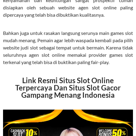
kenyamanan dan keuntungan sangat prospektif cuman
disiapkan oleh sebuah website agen slot online paling
dipercaya yang telah bisa dibuktikan kualitasnya.
Bahkan juga untuk rasakan langsung serunya main games slot
mudah menang, Pemain agar lebih waspada kembali pada pilih
website judi slot sebagai tempat untuk bermain. Karena tidak
seluruhnya agen slot online memakai provider games slot
terkenal yang telah bisa di buktikan paling fair-play.
Link Resmi Situs Slot Online
Terpercaya Dan Situs Slot Gacor
Gampang Menang Indonesia