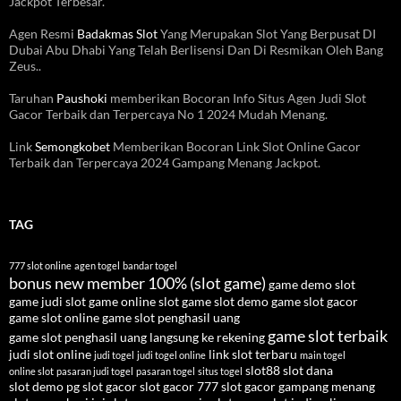
Jackpot Terbesar.
Agen Resmi
Badakmas Slot
Yang Merupakan Slot Yang Berpusat DI
Dubai Abu Dhabi Yang Telah Berlisensi Dan Di Resmikan Oleh Bang
Zeus..
Taruhan
Paushoki
memberikan Bocoran Info Situs Agen Judi Slot
Gacor Terbaik dan Terpercaya No 1 2024 Mudah Menang.
Link
Semongkobet
Memberikan Bocoran Link Slot Online Gacor
Terbaik dan Terpercaya 2024 Gampang Menang Jackpot.
TAG
777 slot online
agen togel
bandar togel
bonus new member 100% (slot game)
game demo slot
game judi slot
game online slot
game slot demo
game slot gacor
game slot online
game slot penghasil uang
game slot terbaik
game slot penghasil uang langsung ke rekening
judi slot online
link slot terbaru
judi togel
judi togel online
main togel
slot88
slot dana
online slot
pasaran judi togel
pasaran togel
situs togel
slot demo pg
slot gacor
slot gacor 777
slot gacor gampang menang