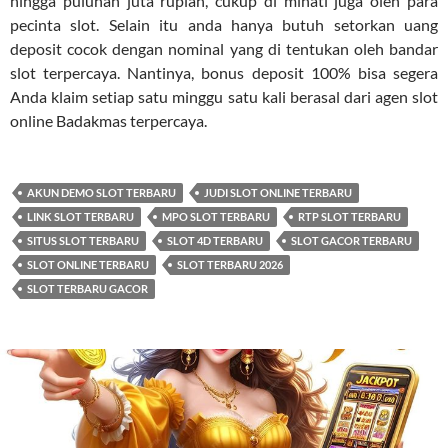
hingga puluhan juta rupiah, cukup di minati juga oleh para
pecinta slot. Selain itu anda hanya butuh setorkan uang
deposit cocok dengan nominal yang di tentukan oleh bandar
slot terpercaya. Nantinya, bonus deposit 100% bisa segera
Anda klaim setiap satu minggu satu kali berasal dari agen slot
online Badakmas terpercaya.
AKUN DEMO SLOT TERBARU
JUDI SLOT ONLINE TERBARU
LINK SLOT TERBARU
MPO SLOT TERBARU
RTP SLOT TERBARU
SITUS SLOT TERBARU
SLOT 4D TERBARU
SLOT GACOR TERBARU
SLOT ONLINE TERBARU
SLOT TERBARU 2026
SLOT TERBARU GACOR