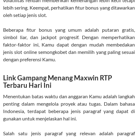
volatilitas rendah memberikan kemenangan lebih kecil tetapi
lebih sering. Keempat, perhatikan fitur bonus yang ditawarkan
oleh setiap jenis slot.
Beberapa fitur bonus yang umum adalah putaran gratis,
simbol liar, dan jackpot progresif. Dengan memperhatikan
faktor-faktor ini, Kamu dapat dengan mudah membedakan
jenis slot online semongkobet dan memilih yang paling sesuai
dengan preferensi Kamu.
Link Gampang Menang Maxwin RTP
Terbaru Hari Ini
Menentukan batas waktu dan anggaran Kamu adalah langkah
penting dalam mengelola proyek atau tugas. Dalam bahasa
Indonesia, terdapat beberapa jenis paragraf yang dapat di
gunakan untuk menjelaskan hal ini.
Salah satu jenis paragraf yang relevan adalah paragraf