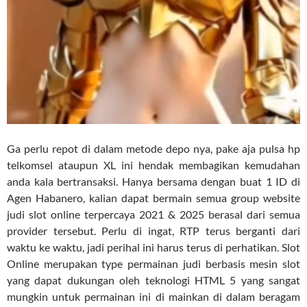
Ga perlu repot di dalam metode depo nya, pake aja pulsa hp
telkomsel ataupun XL ini hendak membagikan kemudahan
anda kala bertransaksi. Hanya bersama dengan buat 1 ID di
Agen Habanero, kalian dapat bermain semua group website
judi slot online terpercaya 2021 & 2025 berasal dari semua
provider tersebut. Perlu di ingat, RTP terus berganti dari
waktu ke waktu, jadi perihal ini harus terus di perhatikan. Slot
Online merupakan type permainan judi berbasis mesin slot
yang dapat dukungan oleh teknologi HTML 5 yang sangat
mungkin untuk permainan ini di mainkan di dalam beragam