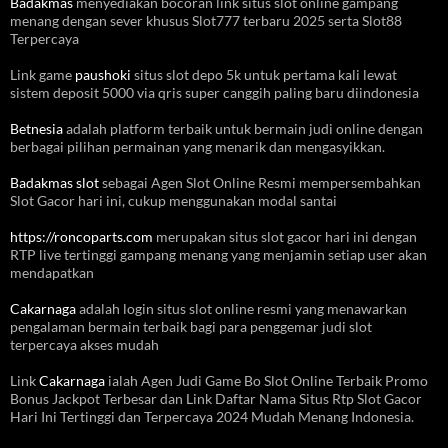
Badakmas
menyediakan bocoran link situs slot online gampang
menang dengan sever khusus Slot777 terbaru 2025 serta Slot88
Terpercaya
Link game
paushoki
situs slot depo 5k untuk pertama kali lewat
sistem deposit 5000 via qris super canggih paling baru diindonesia
Betnesia
adalah platform terbaik untuk bermain judi online dengan
berbagai pilihan permainan yang menarik dan mengasyikkan.
Badakmas slot
sebagai Agen Slot Online Resmi mempersembahkan
Slot Gacor hari ini, cukup menggunakan modal santai
https://roncoparts.com
merupakan situs slot gacor hari ini dengan
RTP live tertinggi gampang menang yang menjamin setiap user akan
mendapatkan
Cakarnaga
adalah login situs slot online resmi yang menawarkan
pengalaman bermain terbaik bagi para penggemar judi slot
terpercaya akses mudah
Link
Cakarnaga
ialah Agen Judi Game Bo Slot Online Terbaik Promo
Bonus Jackpot Terbesar dan Link Daftar Nama Situs Rtp Slot Gacor
Hari Ini Tertinggi dan Terpercaya 2024 Mudah Menang Indonesia.