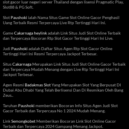
slot gacor luar negeri server Thailand dengan lisensi Pragmatic Play,
Slot88 & PG Soft.
Slot
Paushoki
ialah Nama Situs Game Slot Online Gacor Penghasil
Uang Terbaik Resmi Terpercaya Live Rtp Tertinggi Hari Ini.
Game
Cakarnaga heylink
adalah Link Situs Judi Slot Online Terbaik
dan Terpercaya Bocoran Rtp Slot Gacor Tertinggi Hari Ini Live.
Judi
Paushoki
adalah Daftar Situs Agen Rtp Slot Gacor Online
Tertinggi Hari Ini Resmi Terpercaya Jackpot Terbesar.
Situs
Cakarnaga
Merupakan Link Situs Judi Slot Online Gacor Terbaik
dan Terpercaya Mudah Menang dengan Live Rtp Tertinggi Hari Ini
Jackpot Terbesar.
Agen Resmi
Badakmas Slot
Yang Merupakan Slot Yang Berpusat DI
Dubai Abu Dhabi Yang Telah Berlisensi Dan Di Resmikan Oleh Bang
Zeus..
Taruhan
Paushoki
memberikan Bocoran Info Situs Agen Judi Slot
Gacor Terbaik dan Terpercaya No 1 2024 Mudah Menang.
Link
Semongkobet
Memberikan Bocoran Link Slot Online Gacor
Terbaik dan Terpercaya 2024 Gampang Menang Jackpot.