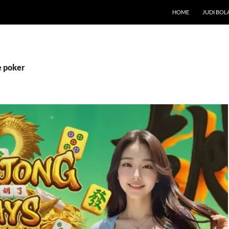
HOME
JUDI BOL
e poker