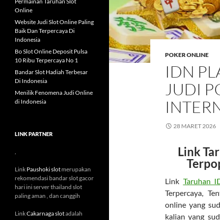
Permainan Taruhan Slot
Online
Website Judi Slot Online Paling
Baik Dan Terpercaya Di
Indonesia
Bo Slot Online Deposit Pulsa
POKER ONLINE
10 Ribu Terpercaya No 1
IDN PL
Bandar Slot Hadiah Terbesar
Di Indonesia
JUDI P
Menilik Fenomena Judi Online
INTER
di Indonesia
28 MARET 2026
LINK PARTNER
Link Ta
,
Terpo
Link
Paushoki slot
merupakan
rekomendasi bandar slot gacor
Link
Taruhan I
hari ini server thailand slot
Terpercaya, Te
paling aman , dan canggih
online yang su
Link
Cakarnaga slot
adalah
kalian yang sud