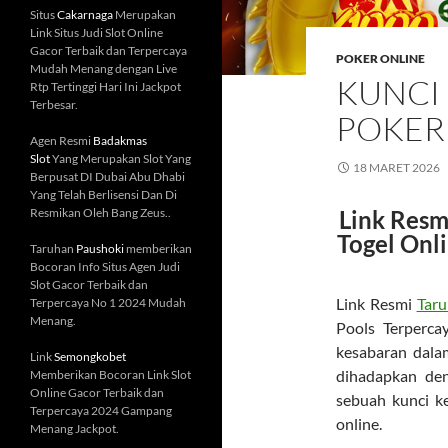
Situs
Cakarnaga
Merupakan
Link Situs Judi Slot Online
Gacor Terbaik dan Terpercaya
POKER ONLINE
Mudah Menang dengan Live
KUNCI
Rtp Tertinggi Hari Ini Jackpot
Terbesar.
POKER
Agen Resmi
Badakmas
Slot
Yang Merupakan Slot Yang
18 MARET 2026
Berpusat DI Dubai Abu Dhabi
Yang Telah Berlisensi Dan Di
Resmikan Oleh Bang Zeus..
Link Resm
Togel Onl
Taruhan
Paushoki
memberikan
Bocoran Info Situs Agen Judi
Slot Gacor Terbaik dan
Link Resmi
Taru
Terpercaya No 1 2024 Mudah
Menang.
Pools Terperca
kesabaran dala
Link
Semongkobet
dihadapkan den
Memberikan Bocoran Link Slot
Online Gacor Terbaik dan
sebuah kunci k
Terpercaya 2024 Gampang
online.
Menang Jackpot.