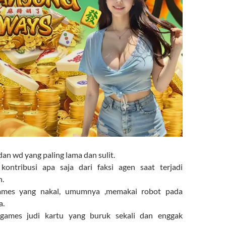
an wd yang paling lama dan sulit.
kontribusi apa saja dari faksi agen saat terjadi
n.
ames yang nakal, umumnya ,memakai robot pada
a.
games judi kartu yang buruk sekali dan enggak