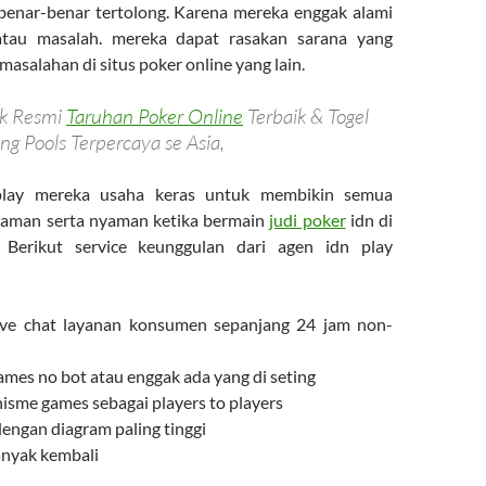
 benar-benar tertolong. Karena mereka enggak alami
atau masalah. mereka dapat rasakan sarana yang
masalahan di situs poker online yang lain.
nk Resmi
Taruhan Poker Online
Terbaik & Togel
g Pools Terpercaya se Asia,
 play mereka usaha keras untuk membikin semua
 aman serta nyaman ketika bermain
judi poker
idn di
. Berikut service keunggulan dari agen idn play
ive chat layanan konsumen sepanjang 24 jam non-
mes no bot atau enggak ada yang di seting
sme games sebagai players to players
engan diagram paling tinggi
nyak kembali