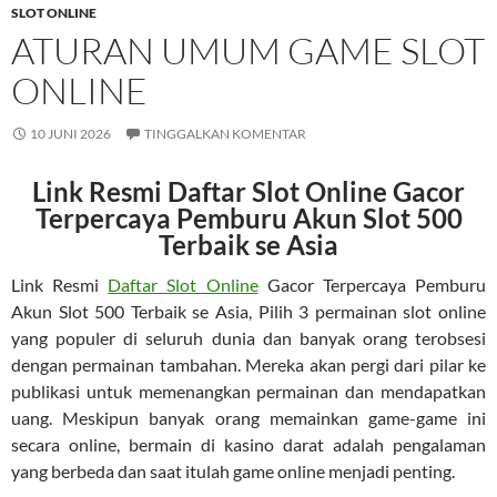
SLOT ONLINE
ATURAN UMUM GAME SLOT
ONLINE
10 JUNI 2026
TINGGALKAN KOMENTAR
Link Resmi Daftar Slot Online Gacor
Terpercaya Pemburu Akun Slot 500
Terbaik se Asia
Link Resmi
Daftar Slot Online
Gacor Terpercaya Pemburu
Akun Slot 500 Terbaik se Asia, Pilih 3 permainan slot online
yang populer di seluruh dunia dan banyak orang terobsesi
dengan permainan tambahan. Mereka akan pergi dari pilar ke
publikasi untuk memenangkan permainan dan mendapatkan
uang. Meskipun banyak orang memainkan game-game ini
secara online, bermain di kasino darat adalah pengalaman
yang berbeda dan saat itulah game online menjadi penting.