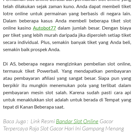
telah dilakukan sejak zaman kuno. Anda dapat membeli tiket
lotre online untuk permainan yang berbasis di negara lain.
Dalam beberapa kasus Anda membeli beberapa tiket slot
online kasino
Autobot77
dalam jumlah besar. Dengan biaya
per tiket yang lebih murah daripada jika diperoleh setiap tiket
secara individual. Plus, semakin banyak tiket yang Anda beli,
semakin baik prospek Anda.
Di AS, beberapa negara mengizinkan pembelian slot online,
termasuk tiket Powerball. Yang mendapatkan pembayaran
atau pembayaran afiliasi yang sangat besar. Siapa pun yang
berpikir itu mungkin menemukan pola yang terlibat dalam
pembayaran mesin slot salah. Karena sudah pasti cara api
untuk menaklukkan slot adalah untuk berada di Tempat yang
tepat di Kanan Beberapa saat.
Baca Juga : Link Resmi
Bandar Slot Online
Gacor
Terpercaya Raja Slot Gacor Hari Ini Gampang Menang