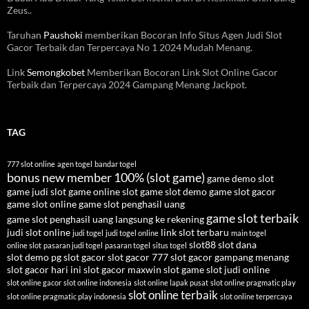
Zeus..
Taruhan
Paushoki
memberikan Bocoran Info Situs Agen Judi Slot
Gacor Terbaik dan Terpercaya No 1 2024 Mudah Menang.
Link
Semongkobet
Memberikan Bocoran Link Slot Online Gacor
Terbaik dan Terpercaya 2024 Gampang Menang Jackpot.
TAG
777 slot online
agen togel
bandar togel
bonus new member 100% (slot game)
game demo slot
game judi slot
game online slot
game slot demo
game slot gacor
game slot online
game slot penghasil uang
game slot terbaik
game slot penghasil uang langsung ke rekening
judi slot online
link slot terbaru
judi togel
judi togel online
main togel
slot88
slot dana
online slot
pasaran judi togel
pasaran togel
situs togel
slot demo pg
slot gacor
slot gacor 777
slot gacor gampang menang
slot gacor hari ini
slot gacor maxwin
slot game
slot judi online
slot online gacor
slot online indonesia
slot online lapak pusat
slot online pragmatic play
slot online terbaik
slot online pragmatic play indonesia
slot online terpercaya