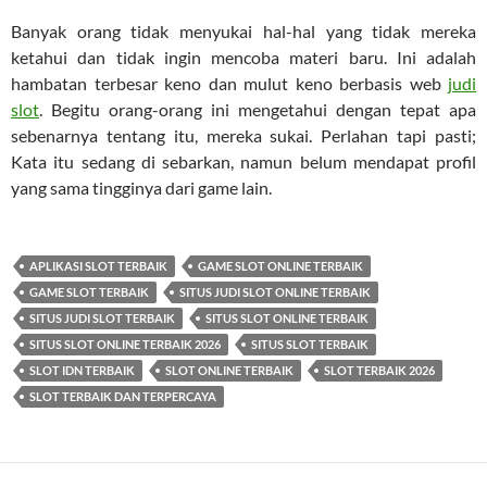
Banyak orang tidak menyukai hal-hal yang tidak mereka
ketahui dan tidak ingin mencoba materi baru. Ini adalah
hambatan terbesar keno dan mulut keno berbasis web
judi
slot
. Begitu orang-orang ini mengetahui dengan tepat apa
sebenarnya tentang itu, mereka sukai. Perlahan tapi pasti;
Kata itu sedang di sebarkan, namun belum mendapat profil
yang sama tingginya dari game lain.
APLIKASI SLOT TERBAIK
GAME SLOT ONLINE TERBAIK
GAME SLOT TERBAIK
SITUS JUDI SLOT ONLINE TERBAIK
SITUS JUDI SLOT TERBAIK
SITUS SLOT ONLINE TERBAIK
SITUS SLOT ONLINE TERBAIK 2026
SITUS SLOT TERBAIK
SLOT IDN TERBAIK
SLOT ONLINE TERBAIK
SLOT TERBAIK 2026
SLOT TERBAIK DAN TERPERCAYA