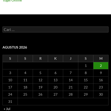
Togel Online
C
a
r
i
u
AGUSTUS 2026
n
t
S
S
R
K
J
S
M
u
k
1
2
:
3
4
5
6
7
8
9
10
11
12
13
14
15
16
17
18
19
20
21
22
23
24
25
26
27
28
29
30
31
« Jul