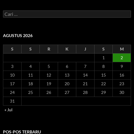
C
a
r
i
u
AGUSTUS 2026
n
t
S
S
R
K
J
S
M
u
k
1
2
:
3
4
5
6
7
8
9
10
11
12
13
14
15
16
17
18
19
20
21
22
23
24
25
26
27
28
29
30
31
« Jul
POS-POS TERBARU