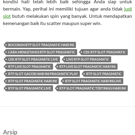
kondisi hati telah lebih baik sehingga Anda siap untuk
bermain. Yap, perihal ini memiliki tujuan agar anda tidak
judi
slot
butuh melakukan spin yang banyak. Untuk mendapatkan
kemenangan baik itu scatter maupun super win.
BOCORAN RTP SLOT PRAGMATIC HARI INI
CARA MENGETAHUI RTP SLOT PRAGMATIC
CEK RTP SLOT PRAGMATIC
CEK RTP SLOT PRAGMATIC LIVE
LIVE RTP SLOT PRAGMATIC
RTP LIVE SLOT PRAGMATIC
RTP LIVE SLOT PRAGMATIC HARI INI
RTP SLOT GACOR HARI INI PRAGMATIC PLAY
RTP SLOT PRAGMATIC
RTP SLOT PRAGMATIC HARI INI
RTP SLOT PRAGMATIC HARI INI LIVE
RTP SLOT PRAGMATIC LIVE
RTP SLOT PRAGMATIC TERTINGGI HARI INI
Arsip