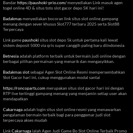
Bandar
https://paushoki-prio.com/
menyediakan Link masuk agen
togel online 4D & situs toto slot gacor depo 5K hari ini!
Badakmas
menyediakan bocoran link situs slot online gampang
menang dengan sever khusus Slot777 terbaru 2025 serta Slot88
Terpercaya
Link game
paushoki
situs slot depo 5k untuk pertama kali lewat
sistem deposit 5000 via qris super canggih paling baru diindonesia
Betnesia
adalah platform terbaik untuk bermain judi online dengan
berbagai pilihan permainan yang menarik dan mengasyikkan.
Badakmas slot
sebagai Agen Slot Online Resmi mempersembahkan
Slot Gacor hari ini, cukup menggunakan modal santai
https://roncoparts.com
merupakan situs slot gacor hari ini dengan
RTP live tertinggi gampang menang yang menjamin setiap user akan
mendapatkan
Cakarnaga
adalah login situs slot online resmi yang menawarkan
pengalaman bermain terbaik bagi para penggemar judi slot
terpercaya akses mudah
Link
Cakarnaga
ialah Agen Judi Game Bo Slot Online Terbaik Promo