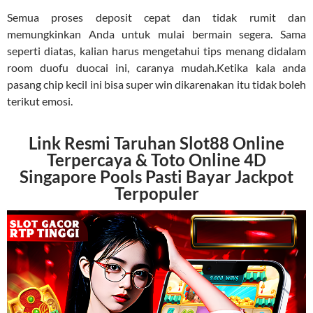
Semua proses deposit cepat dan tidak rumit dan
memungkinkan Anda untuk mulai bermain segera. Sama
seperti diatas, kalian harus mengetahui tips menang didalam
room duofu duocai ini, caranya mudah.Ketika kala anda
pasang chip kecil ini bisa super win dikarenakan itu tidak boleh
terikut emosi.
Link Resmi Taruhan Slot88 Online
Terpercaya & Toto Online 4D
Singapore Pools Pasti Bayar Jackpot
Terpopuler