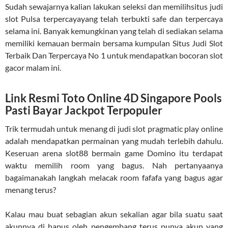
Sudah sewajarnya kalian lakukan seleksi dan memilihsitus judi
slot Pulsa terpercayayang telah terbukti safe dan terpercaya
selama ini. Banyak kemungkinan yang telah di sediakan selama
memiliki kemauan bermain bersama kumpulan Situs Judi Slot
Terbaik Dan Terpercaya No 1 untuk mendapatkan bocoran slot
gacor malam ini.
Link Resmi Toto Online 4D Singapore Pools
Pasti Bayar Jackpot Terpopuler
Trik termudah untuk menang di judi slot pragmatic play online
adalah mendapatkan permainan yang mudah terlebih dahulu.
Keseruan arena slot88 bermain game Domino itu terdapat
waktu memilih room yang bagus. Nah pertanyaanya
bagaimanakah langkah melacak room fafafa yang bagus agar
menang terus?
Kalau mau buat sebagian akun sekalian agar bila suatu saat
akunnya di hapus oleh pengembang terus punya akun yang