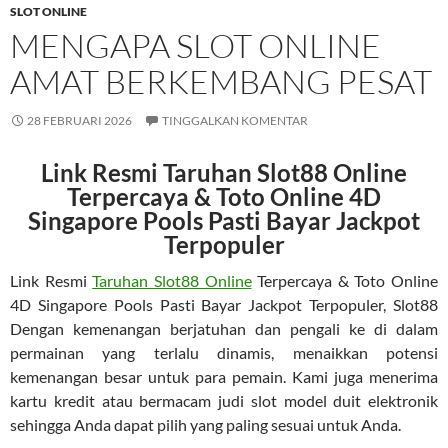
SLOT ONLINE
MENGAPA SLOT ONLINE
AMAT BERKEMBANG PESAT
28 FEBRUARI 2026
TINGGALKAN KOMENTAR
Link Resmi Taruhan Slot88 Online
Terpercaya & Toto Online 4D
Singapore Pools Pasti Bayar Jackpot
Terpopuler
Link Resmi
Taruhan Slot88 Online
Terpercaya & Toto Online
4D Singapore Pools Pasti Bayar Jackpot Terpopuler, Slot88
Dengan kemenangan berjatuhan dan pengali ke di dalam
permainan yang terlalu dinamis, menaikkan potensi
kemenangan besar untuk para pemain. Kami juga menerima
kartu kredit atau bermacam judi slot model duit elektronik
sehingga Anda dapat pilih yang paling sesuai untuk Anda.