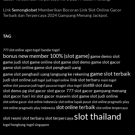
Link
Semongkobet
Memberikan Bocoran Link Slot Online Gacor
Terbaik dan Terpercaya 2024 Gampang Menang Jackpot.
TAG
777 slot online
agen togel
bandar togel
bonus new member 100% (slot game)
game demo slot
game judi slot
game online slot
game slot demo
game slot gacor
game slot online
game slot penghasil uang
game slot terbaik
game slot penghasil uang langsung ke rekening
judi slot online
link slot terbaru
judi togel
judi togel online
main togel
slot88
slot dana
online slot
pasaran judi togel
pasaran togel
situs togel
slot demo pg
slot gacor
slot gacor 777
slot gacor gampang menang
slot gacor hari ini
slot gacor maxwin
slot game
slot judi online
slot online gacor
slot online indonesia
slot online lapak pusat
slot online pragmatic play
slot online terbaik
slot online pragmatic play indonesia
slot online terpercaya
slot thailand
slot resmi
slot terbaru
slot terpercaya
togel hongkong
togel singapore