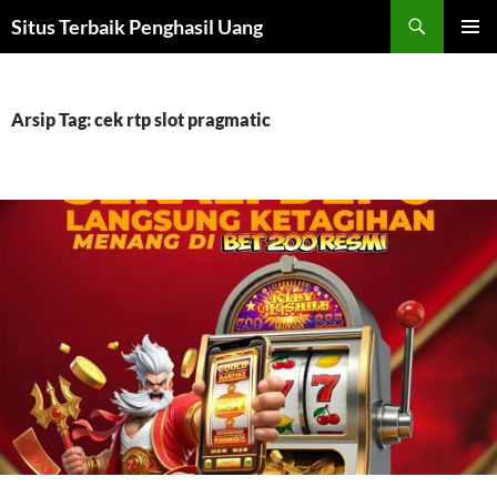
Langsung
Cari
Situs Terbaik Penghasil Uang
ke
MENU
isi
UTAMA
Arsip Tag: cek rtp slot pragmatic