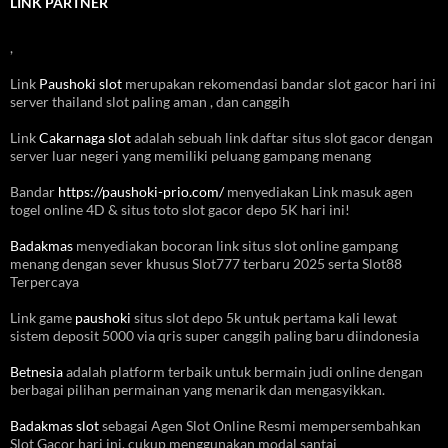
LINK PARTNER
,
Link
Paushoki slot
merupakan rekomendasi bandar slot gacor hari ini
server thailand slot paling aman , dan canggih
Link
Cakarnaga slot
adalah sebuah link daftar situs slot gacor dengan
server luar negeri yang memiliki peluang gampang menang
Bandar
https://paushoki-prio.com/
menyediakan Link masuk agen
togel online 4D & situs toto slot gacor depo 5K hari ini!
Badakmas
menyediakan bocoran link situs slot online gampang
menang dengan sever khusus Slot777 terbaru 2025 serta Slot88
Terpercaya
Link game
paushoki
situs slot depo 5k untuk pertama kali lewat
sistem deposit 5000 via qris super canggih paling baru diindonesia
Betnesia
adalah platform terbaik untuk bermain judi online dengan
berbagai pilihan permainan yang menarik dan mengasyikkan.
Badakmas slot
sebagai Agen Slot Online Resmi mempersembahkan
Slot Gacor hari ini, cukup menggunakan modal santai