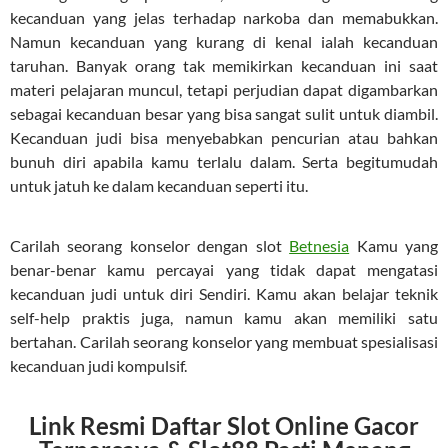
kecanduan yang jelas terhadap narkoba dan memabukkan.
Namun kecanduan yang kurang di kenal ialah kecanduan
taruhan. Banyak orang tak memikirkan kecanduan ini saat
materi pelajaran muncul, tetapi perjudian dapat digambarkan
sebagai kecanduan besar yang bisa sangat sulit untuk diambil.
Kecanduan judi bisa menyebabkan pencurian atau bahkan
bunuh diri apabila kamu terlalu dalam. Serta begitumudah
untuk jatuh ke dalam kecanduan seperti itu.
Carilah seorang konselor dengan slot
Betnesia
Kamu yang
benar-benar kamu percayai yang tidak dapat mengatasi
kecanduan judi untuk diri Sendiri. Kamu akan belajar teknik
self-help praktis juga, namun kamu akan memiliki satu
bertahan. Carilah seorang konselor yang membuat spesialisasi
kecanduan judi kompulsif.
Link Resmi Daftar Slot Online Gacor