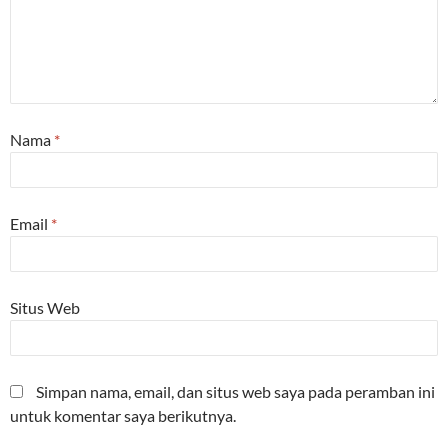
Nama
*
Email
*
Situs Web
Simpan nama, email, dan situs web saya pada peramban ini
untuk komentar saya berikutnya.