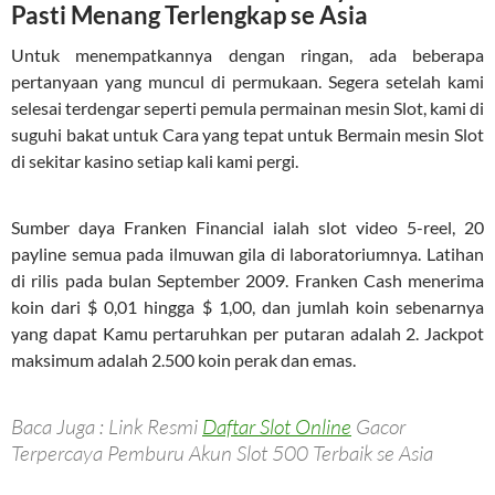
Pasti Menang Terlengkap se Asia
Untuk menempatkannya dengan ringan, ada beberapa
pertanyaan yang muncul di permukaan. Segera setelah kami
selesai terdengar seperti pemula permainan mesin Slot, kami di
suguhi bakat untuk Cara yang tepat untuk Bermain mesin Slot
di sekitar kasino setiap kali kami pergi.
Sumber daya Franken Financial ialah slot video 5-reel, 20
payline semua pada ilmuwan gila di laboratoriumnya. Latihan
di rilis pada bulan September 2009. Franken Cash menerima
koin dari $ 0,01 hingga $ 1,00, dan jumlah koin sebenarnya
yang dapat Kamu pertaruhkan per putaran adalah 2. Jackpot
maksimum adalah 2.500 koin perak dan emas.
Baca Juga : Link Resmi
Daftar Slot Online
Gacor
Terpercaya Pemburu Akun Slot 500 Terbaik se Asia