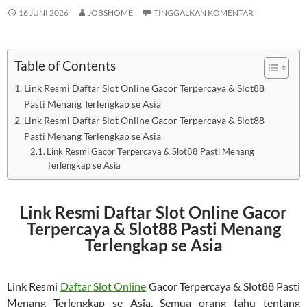
16 JUNI 2026
JOBSHOME
TINGGALKAN KOMENTAR
Table of Contents
Link Resmi Daftar Slot Online Gacor Terpercaya & Slot88
Pasti Menang Terlengkap se Asia
Link Resmi Daftar Slot Online Gacor Terpercaya & Slot88
Pasti Menang Terlengkap se Asia
Link Resmi Gacor Terpercaya & Slot88 Pasti Menang
Terlengkap se Asia
Link Resmi Daftar Slot Online Gacor
Terpercaya & Slot88 Pasti Menang
Terlengkap se Asia
Link Resmi
Daftar Slot Online
Gacor Terpercaya & Slot88 Pasti
Menang Terlengkap se Asia, Semua orang tahu tentang