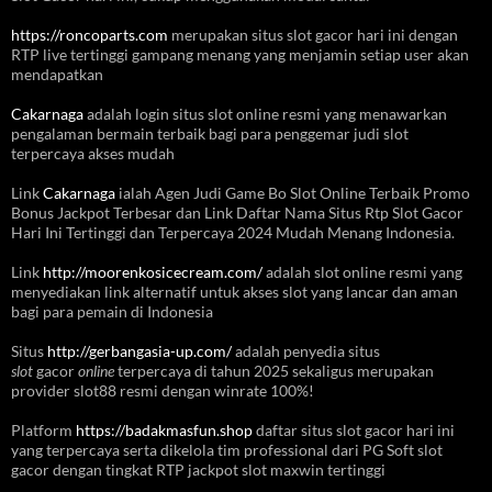
https://roncoparts.com
merupakan situs slot gacor hari ini dengan
RTP live tertinggi gampang menang yang menjamin setiap user akan
mendapatkan
Cakarnaga
adalah login situs slot online resmi yang menawarkan
pengalaman bermain terbaik bagi para penggemar judi slot
terpercaya akses mudah
Link
Cakarnaga
ialah Agen Judi Game Bo Slot Online Terbaik Promo
Bonus Jackpot Terbesar dan Link Daftar Nama Situs Rtp Slot Gacor
Hari Ini Tertinggi dan Terpercaya 2024 Mudah Menang Indonesia.
Link
http://moorenkosicecream.com/
adalah slot online resmi yang
menyediakan link alternatif untuk akses slot yang lancar dan aman
bagi para pemain di Indonesia
Situs
http://gerbangasia-up.com/
adalah penyedia situs
slot
gacor
online
terpercaya di tahun 2025 sekaligus merupakan
provider slot88 resmi dengan winrate 100%!
Platform
https://badakmasfun.shop
daftar situs slot gacor hari ini
yang terpercaya serta dikelola tim professional dari PG Soft slot
gacor dengan tingkat RTP jackpot slot maxwin tertinggi