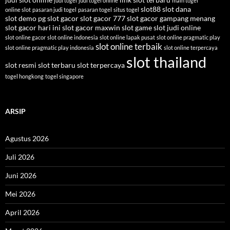
judi togel
judi togel online
main togel
slot88
slot dana
online slot
pasaran judi togel
pasaran togel
situs togel
slot demo pg
slot gacor
slot gacor 777
slot gacor gampang menang
slot gacor hari ini
slot gacor maxwin
slot game
slot judi online
slot online gacor
slot online indonesia
slot online lapak pusat
slot online pragmatic play
slot online terbaik
slot online pragmatic play indonesia
slot online terpercaya
slot thailand
slot resmi
slot terbaru
slot terpercaya
togel hongkong
togel singapore
ARSIP
Agustus 2026
Juli 2026
Juni 2026
Mei 2026
April 2026